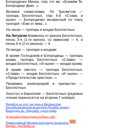
Богородичен Минеи, глас тот же: «Блажи́м Тя,
Богородице Дево...».
Великое славословие. По Трисвятом —
тропарь Бесплотных, глас 4-й. «Слава, и
ныне» — Богородичен воскресный по гласу
тропаря: «Еже от века...».
На часах — тропарь и кондак Бесплотных.
На Литургии
блаженны от канона Бесплотных,
песнь 3-я (1-го канона, со ирмосом) — 4, и
песнь 6-я (2-го канона) — 4.
По входе — тропари и кондаки:
В храме Господском и Богородицы — тропарь
храма, тропарь Бесплотных. «Слава» —
кондак Бесплотных, «И ныне» — кондак храма.
В храме святого — тропарь Бесплотных.
«Слава» — кондак Бесплотных, «И ныне» —
«Предстательство христиан...».
Прокимен, аллилуиарий и причастен —
Бесплотных.
Апостол и Евангелие — Бесплотных (рядовые
чтения переносятся на вторник 7 ноября).
Перейти на этот же день в Месяцеслов
Английская версия календаря (English version)
Календарь въ «Царской» орѳографiи
Установить Календарь на Ваш сайт
Православный Месяцеслов в виде rss-канала
Виджет для Яndex.ru