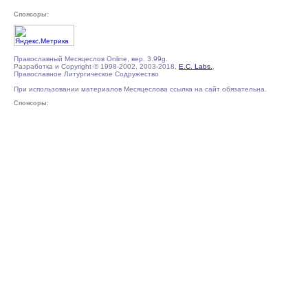
Спонсоры:
Православный Месяцеслов Online, вер. 3.99g.
Разработка и Copyright © 1998-2002, 2003-2018,
E.C. Labs.
,
Православное Литургическое Содружество
При использовании материалов Месяцеслова ссылка на сайт обязательна.
Спонсоры: