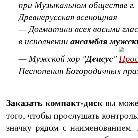
при Музыкальном обществе г.
Древнерусская всенощная
— Догматики всех восьми глас
ансамбля мужски
в исполнении
Деисус
— Мужской хор "
"
Песнопения Богородичных праз
Заказать компакт-диск
вы може
того, чтобы прослушать контрол
значку рядом с наименованием.