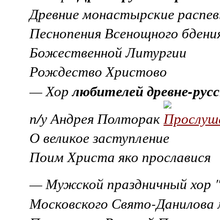
Древние монастырские распе
Песнопения Всенощного бдени
Божественной Литургии
Рождество Христово
любителей древне-русс
— Хор
п/у Андрея Полторак
О великое заступление
Поим Христа яко прославися
— Мужской праздничный хор 
Московского Свято-Данилова