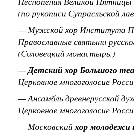
Песнопения Великой Пятницы
(по рукописи Супрасльской лав
— Мужской хор Института Пе
Православные святыни русско
(Соловецкий монастырь.)
Детский хор Большого те
—
Церковное многоголосие Росси
— Ансамбль древнерусской дух
Церковное многоголосие Росси
хор молодежи 
— Московский