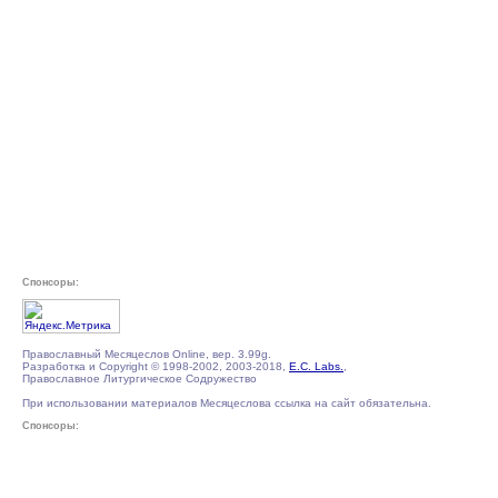
Спонсоры:
Православный Месяцеслов Online, вер. 3.99g.
Разработка и Copyright © 1998-2002, 2003-2018,
E.C. Labs.
,
Православное Литургическое Содружество
При использовании материалов Месяцеслова ссылка на сайт обязательна.
Спонсоры: