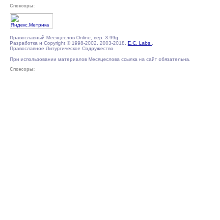
Спонсоры:
Православный Месяцеслов Online, вер. 3.99g.
Разработка и Copyright © 1998-2002, 2003-2018,
E.C. Labs.
,
Православное Литургическое Содружество
При использовании материалов Месяцеслова ссылка на сайт обязательна.
Спонсоры: