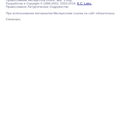
Православный Месяцеслов Online, вер. 3.99g.
Разработка и Copyright © 1998-2002, 2003-2018,
E.C. Labs.
,
Православное Литургическое Содружество
При использовании материалов Месяцеслова ссылка на сайт обязательна.
Спонсоры: