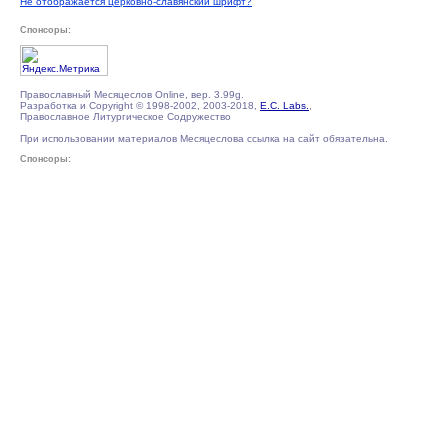
Не отображается церковно-славянский шрифт?
Спонсоры:
Православный Месяцеслов Online, вер. 3.99g.
Разработка и Copyright © 1998-2002, 2003-2018,
E.C. Labs.
,
Православное Литургическое Содружество
При использовании материалов Месяцеслова ссылка на сайт обязательна.
Спонсоры: