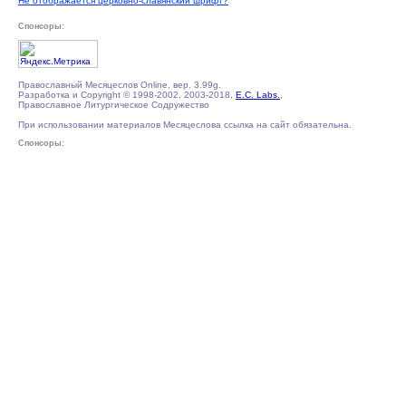
Не отображается церковно-славянский шрифт?
Спонсоры:
Православный Месяцеслов Online, вер. 3.99g.
Разработка и Copyright © 1998-2002, 2003-2018,
E.C. Labs.
,
Православное Литургическое Содружество
При использовании материалов Месяцеслова ссылка на сайт обязательна.
Спонсоры: