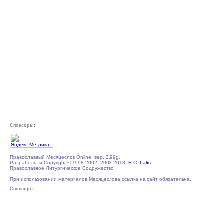
Спонсоры:
Православный Месяцеслов Online, вер. 3.99g.
Разработка и Copyright © 1998-2002, 2003-2018,
E.C. Labs.
,
Православное Литургическое Содружество
При использовании материалов Месяцеслова ссылка на сайт обязательна.
Спонсоры: