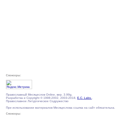
Спонсоры:
Православный Месяцеслов Online, вер. 3.99g.
Разработка и Copyright © 1998-2002, 2003-2018,
E.C. Labs.
,
Православное Литургическое Содружество
При использовании материалов Месяцеслова ссылка на сайт обязательна.
Спонсоры: