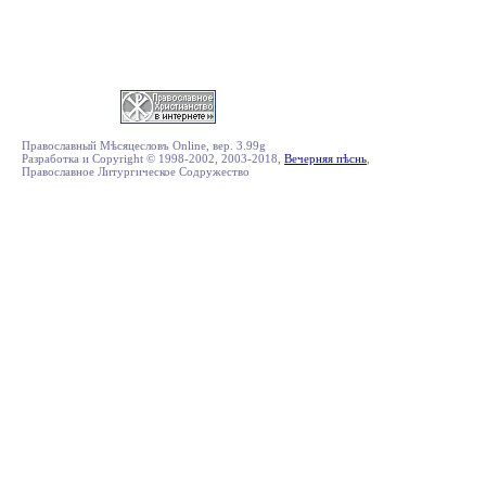
Православный Мѣсяцесловъ Online, вер. 3.99g
Разработка и Copyright © 1998-2002, 2003-2018,
Вечерняя пѣснь
,
Православное Литургическое Содружество