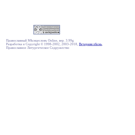
Православный Мѣсяцесловъ Online, вер. 3.99g
Разработка и Copyright © 1998-2002, 2003-2018,
Вечерняя пѣснь
,
Православное Литургическое Содружество