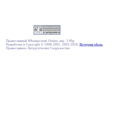
Православный Мѣсяцесловъ Online, вер. 3.99g
Разработка и Copyright © 1998-2002, 2003-2018,
Вечерняя пѣснь
,
Православное Литургическое Содружество