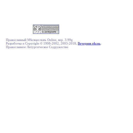
Православный Мѣсяцесловъ Online, вер. 3.99g
Разработка и Copyright © 1998-2002, 2003-2018,
Вечерняя пѣснь
,
Православное Литургическое Содружество