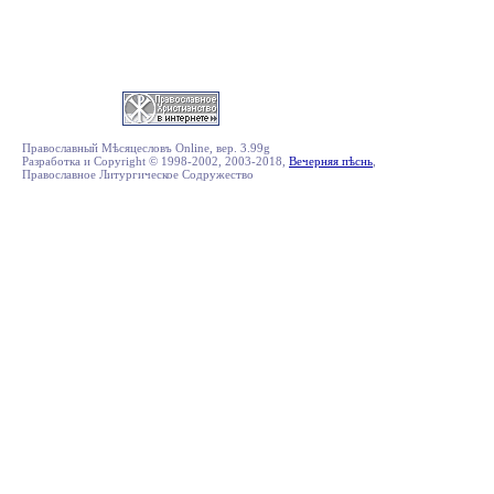
Православный Мѣсяцесловъ Online, вер. 3.99g
Разработка и Copyright © 1998-2002, 2003-2018,
Вечерняя пѣснь
,
Православное Литургическое Содружество