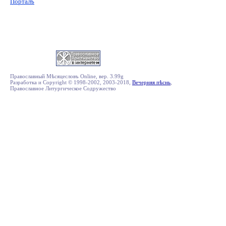
Порталъ
Православный Мѣсяцесловъ Online, вер. 3.99g
Разработка и Copyright © 1998-2002, 2003-2018,
Вечерняя пѣснь
,
Православное Литургическое Содружество