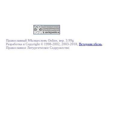
Православный Мѣсяцесловъ Online, вер. 3.99g
Разработка и Copyright © 1998-2002, 2003-2018,
Вечерняя пѣснь
,
Православное Литургическое Содружество