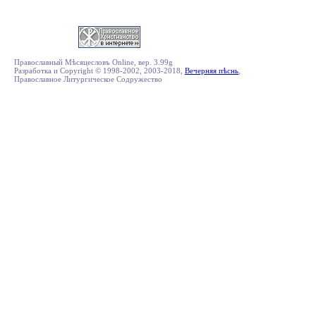
Православный Мѣсяцесловъ Online, вер. 3.99g
Разработка и Copyright © 1998-2002, 2003-2018,
Вечерняя пѣснь
,
Православное Литургическое Содружество