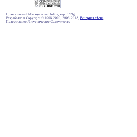
Православный Мѣсяцесловъ Online, вер. 3.99g
Разработка и Copyright © 1998-2002, 2003-2018,
Вечерняя пѣснь
,
Православное Литургическое Содружество