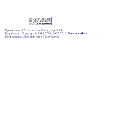
Православный Мѣсяцесловъ Online, вер. 3.99g
Разработка и Copyright © 1998-2002, 2003-2018,
Вечерняя пѣснь
,
Православное Литургическое Содружество