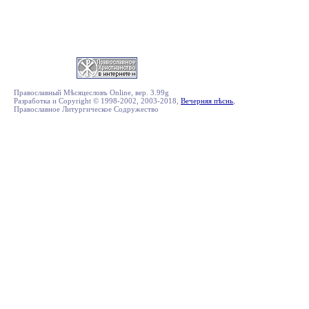
Православный Мѣсяцесловъ Online, вер. 3.99g
Разработка и Copyright © 1998-2002, 2003-2018,
Вечерняя пѣснь
,
Православное Литургическое Содружество