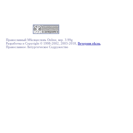
Православный Мѣсяцесловъ Online, вер. 3.99g
Разработка и Copyright © 1998-2002, 2003-2018,
Вечерняя пѣснь
,
Православное Литургическое Содружество