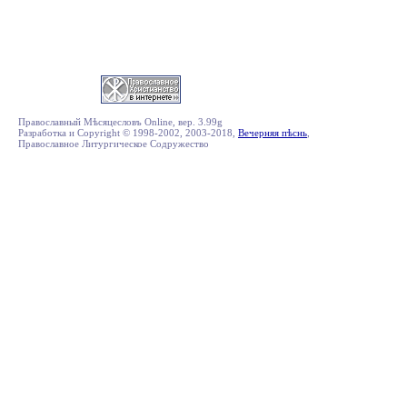
Православный Мѣсяцесловъ Online, вер. 3.99g
Разработка и Copyright © 1998-2002, 2003-2018,
Вечерняя пѣснь
,
Православное Литургическое Содружество