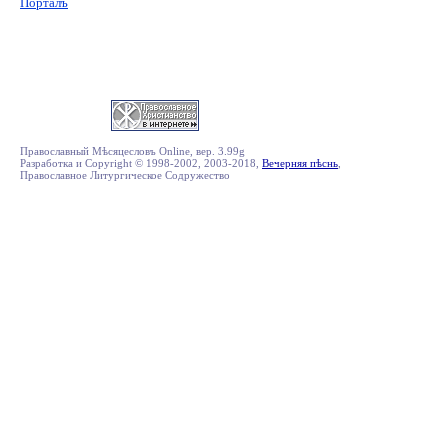
Порталъ
Православный Мѣсяцесловъ Online, вер. 3.99g
Разработка и Copyright © 1998-2002, 2003-2018,
Вечерняя пѣснь
,
Православное Литургическое Содружество