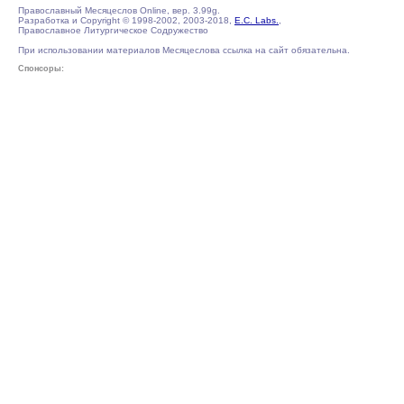
Православный Месяцеслов Online, вер. 3.99g.
Разработка и Copyright © 1998-2002, 2003-2018,
E.C. Labs.
,
Православное Литургическое Содружество
При использовании материалов Месяцеслова ссылка на сайт обязательна.
Спонсоры: