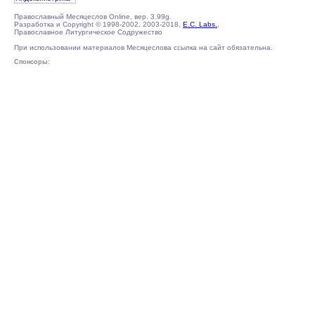
Православный Месяцеслов Online, вер. 3.99g.
Разработка и Copyright © 1998-2002, 2003-2018,
E.C. Labs.
,
Православное Литургическое Содружество
При использовании материалов Месяцеслова ссылка на сайт обязательна.
Спонсоры: