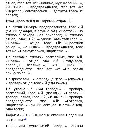
отцов, глас тот же: «Дани
и
л, муж желаний...»,
«И ныне» – предпразднства, глас тот же:
«Верт
е
пе, благоукрас
и
ся...» (догматик гласа не
поется).
Вход. Прокимен дня. Паримии отцов – 3.
На литии стихиры предпразднства, глас 2-й
(см. 22 декабря, в службе вмц. Анастасии, на
стиховне вечера; без припевов), и стихира
отцов, глас 1-й: «Луч
а
ми облист
а
вшеся...».
«Слава» – отцов, глас 3-й: «Пр
а
отцев
соб
о
р...», «И ныне» – предпразднства, глас
тот же: «Благоукрас
и
ся, Вифле
е
ме...».
На стиховне стихиры воскресные, глас 4-й.
«Слава» – отцов, глас 2-й: «Р
а
дуйтеся,
прор
о
цы честн
и
и...», «И ныне» –
предпразднства, глас тот же: «Се вр
е
мя
прибл
и
жися...».
По Трисвятом – «Богородице Дево...» (дважды)
и тропарь отцов, глас 2-й (единожды).
На утрене
на «Бог Господь» – тропарь
воскресный, глас 4-й (дважды). «Слава» –
тропарь отцов, глас 2-й, «И ныне» – тропарь
предпразднства, глас 4-й: «Гот
о
вися,
Вифлееме...» (см. 22 декабря, в службе вмц.
Анастасии).
Кафизмы 2-я и 3-я. Малые ектении. Седальны
1
воскресные
.
Непорочны. «Ангельский собор...». Ипакои