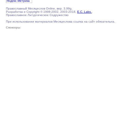
Православный Месяцеслов Online, вер. 3.99g.
Разработка и Copyright © 1998-2002, 2003-2018,
E.C. Labs.
,
Православное Литургическое Содружество
При использовании материалов Месяцеслова ссылка на сайт обязательна.
Спонсоры: