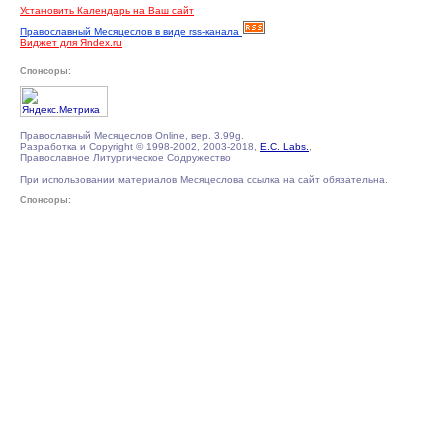
Установить Календарь на Ваш сайт
Православный Месяцеслов в виде rss-канала
Виджет для Яndex.ru
Спонсоры:
Православный Месяцеслов Online, вер. 3.99g.
Разработка и Copyright © 1998-2002, 2003-2018,
E.C. Labs.
,
Православное Литургическое Содружество
При использовании материалов Месяцеслова ссылка на сайт обязательна.
Спонсоры: