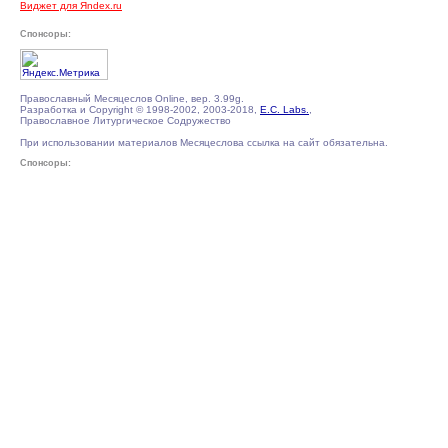
Виджет для Яndex.ru
Спонсоры:
Православный Месяцеслов Online, вер. 3.99g.
Разработка и Copyright © 1998-2002, 2003-2018,
E.C. Labs.
,
Православное Литургическое Содружество
При использовании материалов Месяцеслова ссылка на сайт обязательна.
Спонсоры: