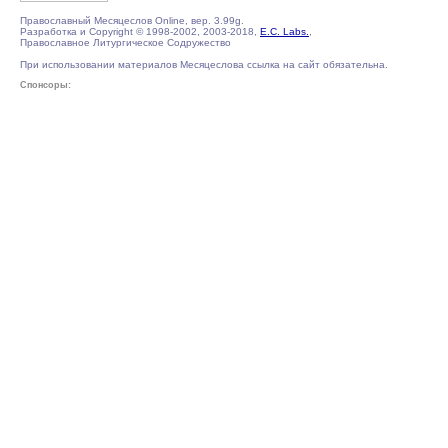
Православный Месяцеслов Online, вер. 3.99g.
Разработка и Copyright © 1998-2002, 2003-2018,
E.C. Labs.
,
Православное Литургическое Содружество
При использовании материалов Месяцеслова ссылка на сайт обязательна.
Спонсоры: