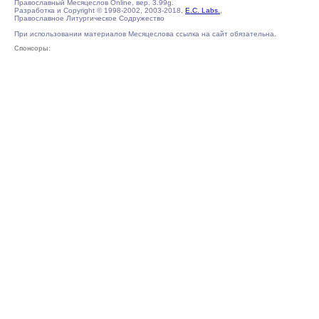
Православный Месяцеслов Online, вер. 3.99g.
Разработка и Copyright © 1998-2002, 2003-2018,
E.C. Labs.
,
Православное Литургическое Содружество
При использовании материалов Месяцеслова ссылка на сайт обязательна.
Спонсоры: