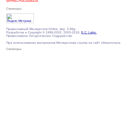
Спонсоры:
Православный Месяцеслов Online, вер. 3.99g.
Разработка и Copyright © 1998-2002, 2003-2018,
E.C. Labs.
,
Православное Литургическое Содружество
При использовании материалов Месяцеслова ссылка на сайт обязательна.
Спонсоры: