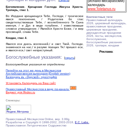
[
скрыть
]
(испано-мосарабский)
календарь
Богоявление. Крещение Господа Иисуса Христа.
www.Toletanus.ru
Тропарь, глас 1.
Во Иордане крещающуся Тебе, Господи, / троическое
Контекстные теги
:
явися поклонение, / Родителев бо глас
Православный календарь
свидетельствоваше Тебе, / возлюбленного Тя Сына
2026, церковный календарь,
именуя, / и Дух в виде голубине, / извествоваше
православные праздники,
словесе утверждение. / Явлейся Христе Боже, / и мир
церковные праздники,
просвещей, слава Тебе.
двунадесятые праздники
2026, посты, месяцеслов,
Кондак, глас 4.
богослужение,
богослужебные указания
Явился еси днесь вселенней,/ и свет Твой, Господи,
2026, тропари, кондаки
знаменася на нас,/ в разуме поющих Тя:/ пришел еси,
и явился еси,/ свет неприступный.
Реклама
:
Богослужебные указания:
[
скрыть
]
Богослужебные указания не определены
Перейти на этот же день в Месяцеслов
Английская версия календаря (English version)
Календарь въ «Царской» орѳографiи
Установить Календарь на Ваш сайт
Православный Месяцеслов в виде rss-канала
Виджет для Яndex.ru
Спонсоры:
Православный Месяцеслов Online, вер. 3.99g.
Разработка и Copyright © 1998-2002, 2003-2018,
E.C. Labs.
,
Православное Литургическое Содружество