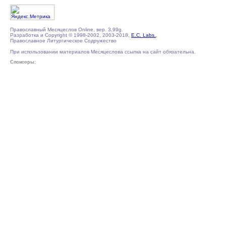
Православный Месяцеслов Online, вер. 3.99g.
Разработка и Copyright © 1998-2002, 2003-2018,
E.C. Labs.
,
Православное Литургическое Содружество
При использовании материалов Месяцеслова ссылка на сайт обязательна.
Спонсоры: