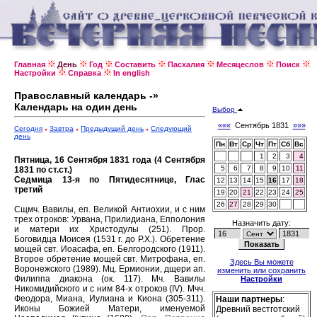
Главная
День
Год
Составить
Пасхалия
Месяцеслов
Поиск
Настройки
Справка
In english
Православный календарь -»
Календарь на один день
Выбор
«««
Сентябрь 1831
»»»
Сегодня
Завтра
Предыдущий день
Следующий
день
Пн
Вт
Ср
Чт
Пт
Сб
Вс
1
2
3
4
Пятница, 16 Сентября 1831 года (4 Сентября
5
6
7
8
9
10
11
1831 по ст.ст.)
Седмица 13-я по Пятидесятнице, Глас
12
13
14
15
16
17
18
третий
19
20
21
22
23
24
25
26
27
28
29
30
Сщмч. Вавилы, еп. Великой Антиохии, и с ним
трех отроков: Урвана, Прилидиана, Епполония
Назначить дату:
и матери их Христодулы (251).
Прор.
Боговидца Моисея (1531 г. до Р.Х.).
Обретение
мощей свт. Иоасафа, еп. Белгородского (1911).
Второе обретение мощей свт. Митрофана, еп.
Здесь Вы можете
Воронежского (1989).
Мц. Ермионии, дщери ап.
изменить или сохранить
Филиппа диакона (ок. 117).
Мч. Вавилы
Настройки
Никомидийского и с ним 84-х отроков (IV).
Мчч.
Феодора, Миана, Иулиана и Киона (305-311).
Наши партнеры
:
Иконы Божией Матери, именуемой
Древний вестготский