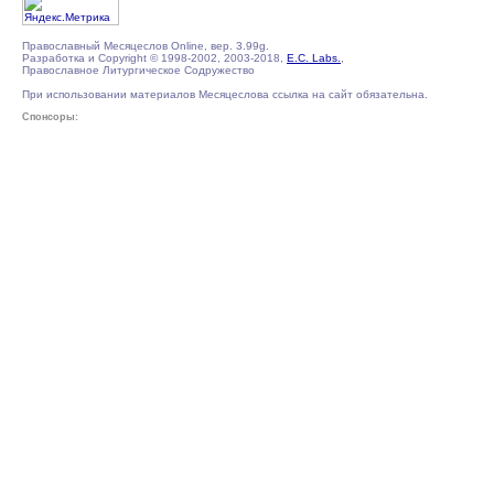
Православный Месяцеслов Online, вер. 3.99g.
Разработка и Copyright © 1998-2002, 2003-2018,
E.C. Labs.
,
Православное Литургическое Содружество
При использовании материалов Месяцеслова ссылка на сайт обязательна.
Спонсоры: