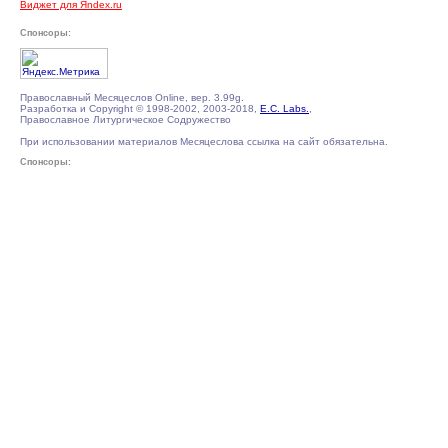
Виджет для Яndex.ru
Спонсоры:
Православный Месяцеслов Online, вер. 3.99g.
Разработка и Copyright © 1998-2002, 2003-2018,
E.C. Labs.
,
Православное Литургическое Содружество
При использовании материалов Месяцеслова ссылка на сайт обязательна.
Спонсоры: