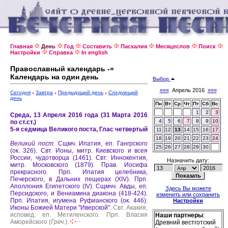
Главная
День
Год
Составить
Пасхалия
Месяцеслов
Поиск
Настройки
Справка
In english
Православный календарь -»
Календарь на один день
Выбор
«««
Апрель 2016
»»»
Сегодня
Завтра
Предыдущий день
Следующий
день
Пн
Вт
Ср
Чт
Пт
Сб
Вс
1
2
3
Среда, 13 Апреля 2016 года (31 Марта 2016
4
5
6
7
8
9
10
по ст.ст.)
5-я седмица Великого поста, Глас четвертый
11
12
13
14
15
16
17
18
19
20
21
22
23
24
Великий пост.
Сщмч. Ипатия, еп. Гангрского
25
26
27
28
29
30
(ок. 326).
Свт. Ионы, митр. Киевского и всея
России, чудотворца (1461).
Свт. Иннокентия,
Назначить дату:
митр. Московского (1879).
Прав. Иосифа
прекрасного.
Прп. Ипатия целебника,
Печерского, в Дальних пещерах (XIV).
Прп.
Аполлония Египетского (IV).
Сщмчч. Авды, еп.
Здесь Вы можете
Персидского, и Вениамина диакона (418-424).
изменить или сохранить
Прп. Ипатия, игумена Руфианского (ок. 446).
Настройки
Иконы Божией Матери "Иверской".
Свт. Акакия,
исповед. еп. Метиленского.
Прп. Власия
Наши партнеры
:
Аморейского (
Греч.
).
Древний вестготский