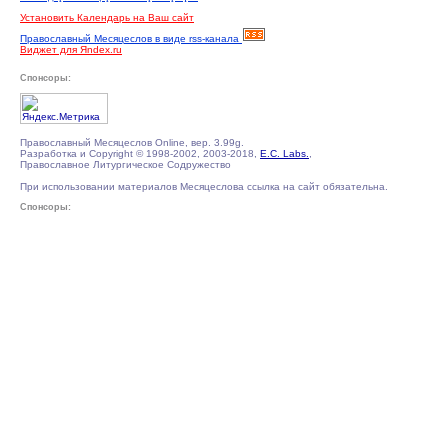
Установить Календарь на Ваш сайт
Православный Месяцеслов в виде rss-канала
Виджет для Яndex.ru
Спонсоры:
Православный Месяцеслов Online, вер. 3.99g.
Разработка и Copyright © 1998-2002, 2003-2018,
E.C. Labs.
,
Православное Литургическое Содружество
При использовании материалов Месяцеслова ссылка на сайт обязательна.
Спонсоры: